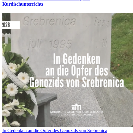
Kurdischunterrichts
In Gedenken an die Opfer des Genozids von Srebrenica