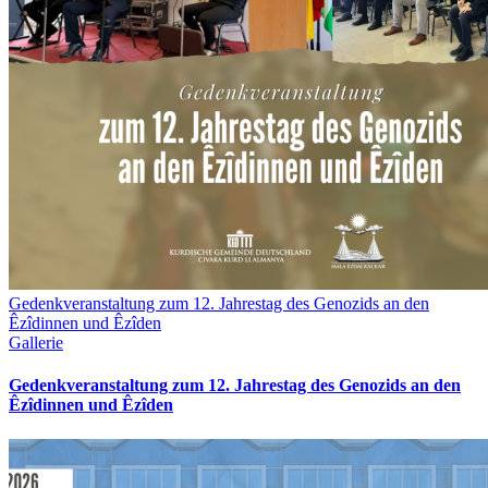
Gedenkveranstaltung zum 12. Jahrestag des Genozids an den
Êzîdinnen und Êzîden
Gallerie
Gedenkveranstaltung zum 12. Jahrestag des Genozids an den
Êzîdinnen und Êzîden