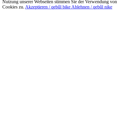
Nutzung unserer Webseiten stimmen Sie der Verwendung von
Cookies zu.
Akzeptieren / qebûl bike
Ablehnen / qebûl nike
Nach
oben