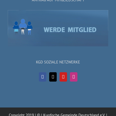
KGD SOZIALE NETZWERKE
Copyright 2019 | © | Kurdische Gemeinde Deutschland e.V. |