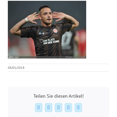
08/01/2018
Teilen Sie diesen Artikel!
Facebook
X
WhatsApp
Pinterest
E-
Mail