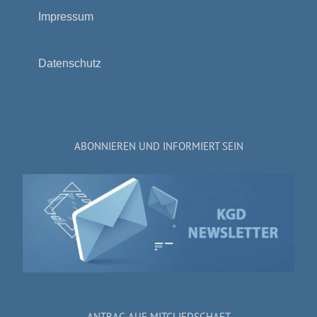
Impressum
Datenschutz
ABONNIEREN UND INFORMIERT SEIN
ANTRAG AUF MITGLIEDSCHAFT