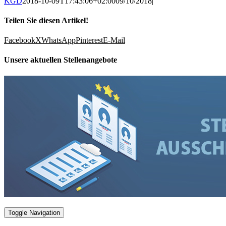
KGD
2018-10-09T17:43:06+02:00
09/10/2018
|
Teilen Sie diesen Artikel!
Facebook
X
WhatsApp
Pinterest
E-Mail
Unsere aktuellen Stellenangebote
Toggle Navigation