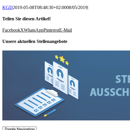
KGD
2019-05-08T08:48:30+02:00
08/05/2019
|
Teilen Sie diesen Artikel!
Facebook
X
WhatsApp
Pinterest
E-Mail
Unsere aktuellen Stellenangebote
Toggle Navigation