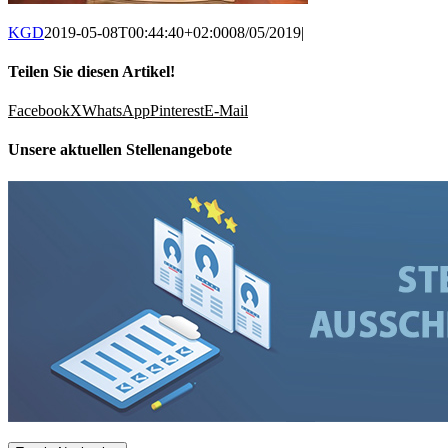
KGD
2019-05-08T00:44:40+02:00
08/05/2019
|
Teilen Sie diesen Artikel!
Facebook
X
WhatsApp
Pinterest
E-Mail
Unsere aktuellen Stellenangebote