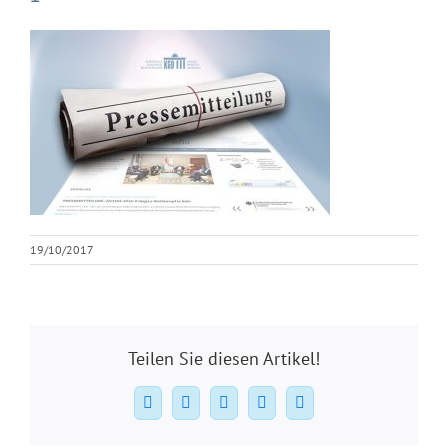
19/10/2017
Teilen Sie diesen Artikel!
Facebook
X
WhatsApp
Pinterest
E-
Mail