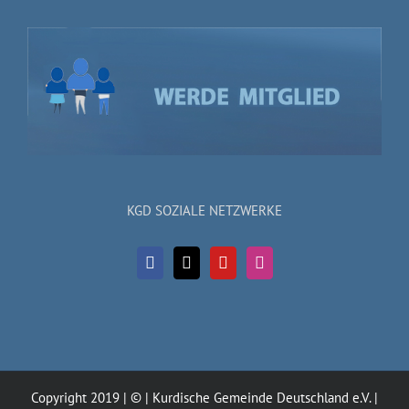
KGD SOZIALE NETZWERKE
Copyright 2019 | © | Kurdische Gemeinde Deutschland e.V. |