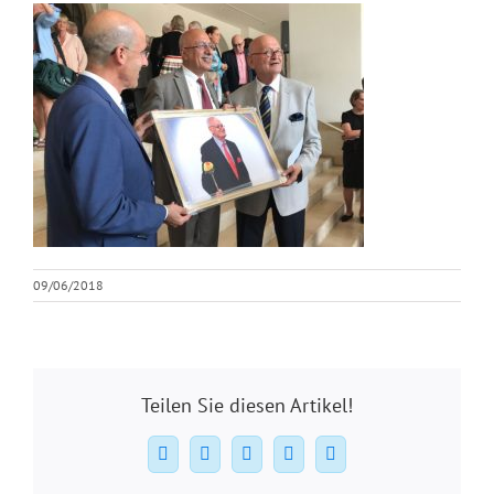
09/06/2018
Teilen Sie diesen Artikel!
Facebook
X
WhatsApp
Pinterest
E-
Mail