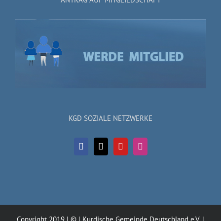
KGD SOZIALE NETZWERKE
Copyright 2019 | © | Kurdische Gemeinde Deutschland e.V. |