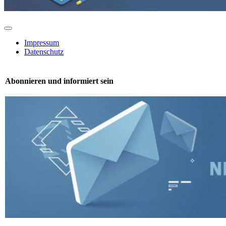
Toggle
Navigation
Impressum
Datenschutz
Abonnieren und informiert sein