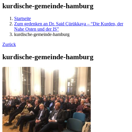
kurdische-gemeinde-hamburg
Startseite
Zum gedenken an Dr. Said Çürükkaya – “Die Kurden, der
Nahe Osten und der IS”
kurdische-gemeinde-hamburg
Zurück
kurdische-gemeinde-hamburg