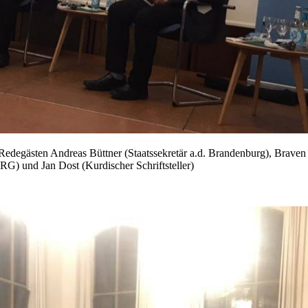
Redegästen Andreas Büttner (Staatssekretär a.d. Brandenburg), Brave
G) und Jan Dost (Kurdischer Schriftsteller)