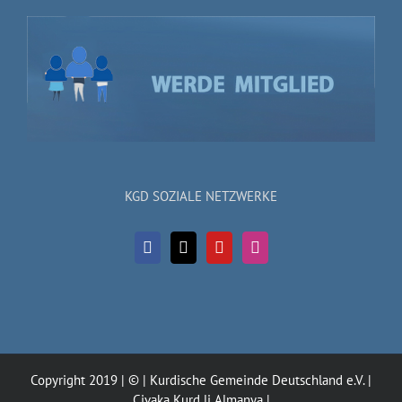
KGD SOZIALE NETZWERKE
Copyright 2019 | © | Kurdische Gemeinde Deutschland e.V. |
Civaka Kurd li Almanya |