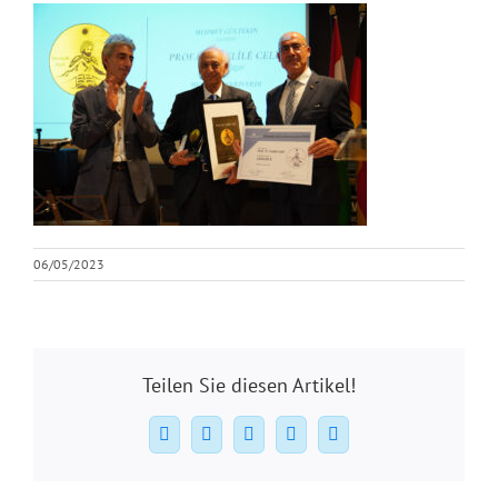
06/05/2023
Teilen Sie diesen Artikel!
Facebook
X
WhatsApp
Pinterest
E-
Mail