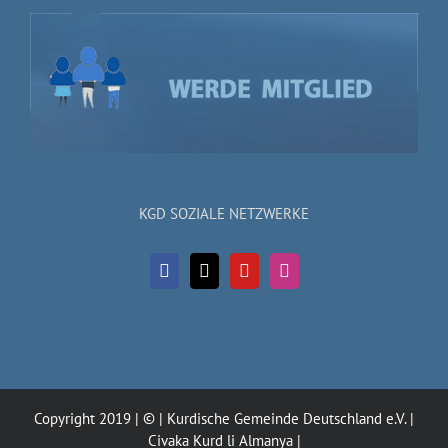
KGD SOZIALE NETZWERKE
Copyright 2019 | © | Kurdische Gemeinde Deutschland e.V. |
Civaka Kurd li Almanya |