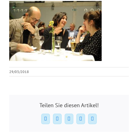
29/03/2018
Teilen Sie diesen Artikel!
Facebook
X
WhatsApp
Pinterest
E-
Mail