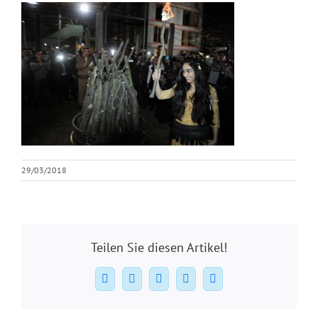
29/03/2018
Teilen Sie diesen Artikel!
Facebook
X
WhatsApp
Pinterest
E-
Mail