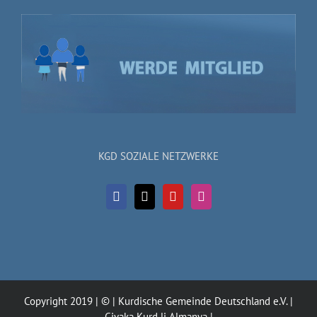
KGD SOZIALE NETZWERKE
Copyright 2019 | © | Kurdische Gemeinde Deutschland e.V. |
Civaka Kurd li Almanya |