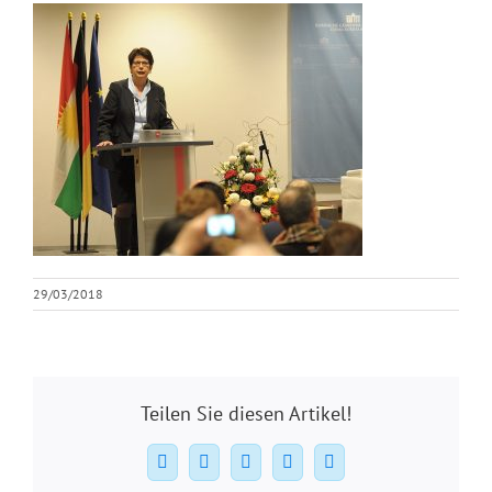
29/03/2018
Teilen Sie diesen Artikel!
Facebook
X
WhatsApp
Pinterest
E-
Mail