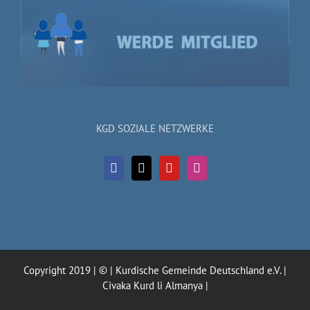
KGD SOZIALE NETZWERKE
Copyright 2019 | © | Kurdische Gemeinde Deutschland e.V. |
Civaka Kurd li Almanya |