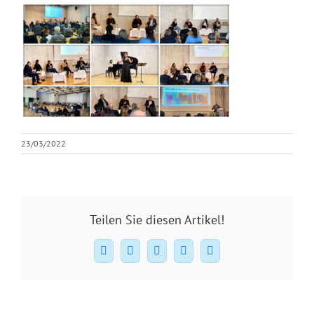
23/03/2022
Teilen Sie diesen Artikel!
Facebook
X
WhatsApp
Pinterest
E-
Mail