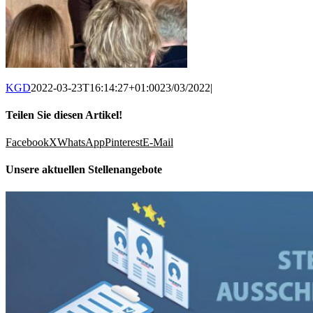
KGD
2022-03-23T16:14:27+01:00
23/03/2022
|
Teilen Sie diesen Artikel!
Facebook
X
WhatsApp
Pinterest
E-Mail
Unsere aktuellen Stellenangebote