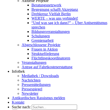
Aktuelle Projekte
Beratungsnetzwerk
Begegnung schafft Akzeptanz
Drehkreuz Vielfalt Berlin
WERTE – was uns verbindet!
“Und was sag ich dann?” – Über Antisemitismus
sprechen
Bildungsveranstaltungen
Schulungen
Gremienarbeit
Abgeschlossene Projekte
Frauen in Aktion
Strukturförderung
Flüchtlingskoordinatoren
Veranstaltungen
Antrag auf Fahrtkostenerstattung
Infothek
Mediathek / Downloads
Nachrichten
Pressemitteilungen
Pressespiegel
Newsletter
Antikurdischen Rassismus melden
Kontakt
Suche nach: