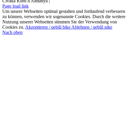
Civaka Kurd li Almanya |
Page load link
Um unsere Webseiten optimal gestalten und fortlaufend verbessern
zu können, verwenden wir sogenannte Cookies. Durch die weitere
Nutzung unserer Webseiten stimmen Sie der Verwendung von
Cookies zu.
Akzeptieren / qebûl bike
Ablehnen / qebûl nike
Nach oben