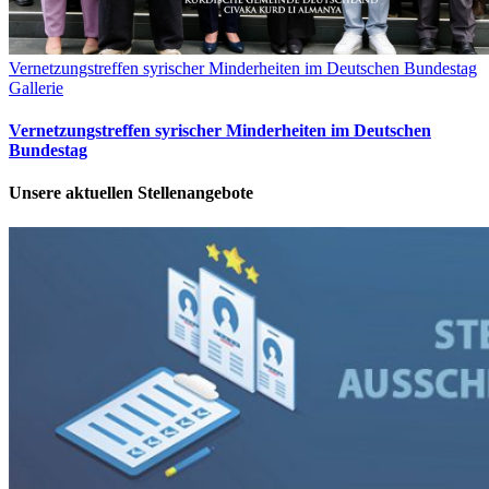
Vernetzungstreffen syrischer Minderheiten im Deutschen Bundestag
Gallerie
Vernetzungstreffen syrischer Minderheiten im Deutschen
Bundestag
Unsere aktuellen Stellenangebote