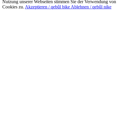
Nutzung unserer Webseiten stimmen Sie der Verwendung von
Cookies zu.
Akzeptieren / qebûl bike
Ablehnen / qebûl nike
Nach
oben