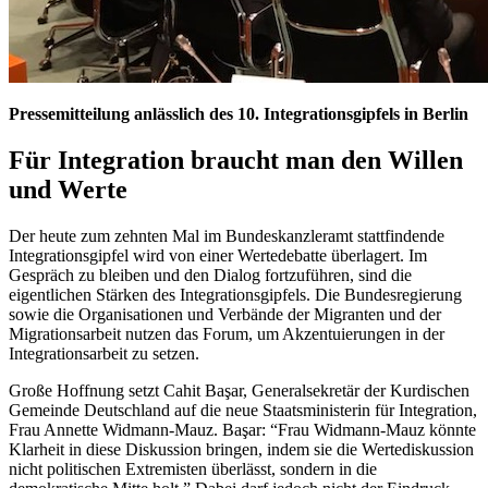
Pressemitteilung anlässlich des 10. Integrationsgipfels in Berlin
Für Integration braucht man den Willen
und Werte
Der heute zum zehnten Mal im Bundeskanzleramt stattfindende
Integrationsgipfel wird von einer Wertedebatte überlagert. Im
Gespräch zu bleiben und den Dialog fortzuführen, sind die
eigentlichen Stärken des Integrationsgipfels. Die Bundesregierung
sowie die Organisationen und Verbände der Migranten und der
Migrationsarbeit nutzen das Forum, um Akzentuierungen in der
Integrationsarbeit zu setzen.
Große Hoffnung setzt Cahit Başar, Generalsekretär der Kurdischen
Gemeinde Deutschland auf die neue Staatsministerin für Integration,
Frau Annette Widmann-Mauz. Başar: “Frau Widmann-Mauz könnte
Klarheit in diese Diskussion bringen, indem sie die Wertediskussion
nicht politischen Extremisten überlässt, sondern in die