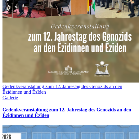
Gedenkveranstaltung zum 12. Jahrestag des Genozids an den
Êzîdinnen und Êzîden
Gallerie
Gedenkveranstaltung zum 12. Jahrestag des Genozids an den
Êzîdinnen und Êzîden