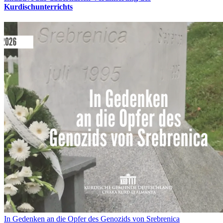
Kurdischunterrichts
In Gedenken an die Opfer des Genozids von Srebrenica