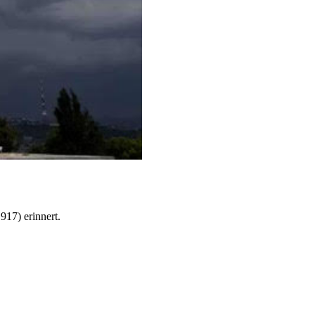
17) erinnert.