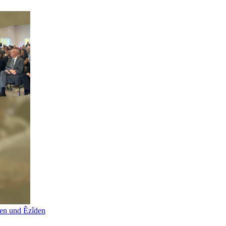
nen und Êzîden