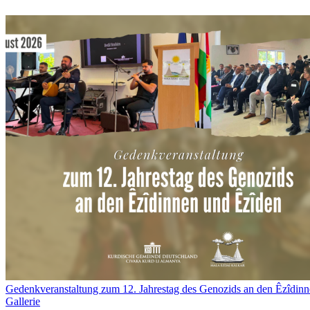
Gedenkveranstaltung zum 12. Jahrestag des Genozids an den Êzîdin
Gallerie