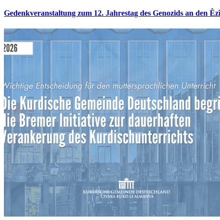
Gedenkveranstaltung zum 12. Jahrestag des Genozids an den Êz