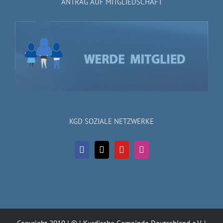
ANTRAG AUF MITGLIEDSCHAFT
KGD SOZIALE NETZWERKE