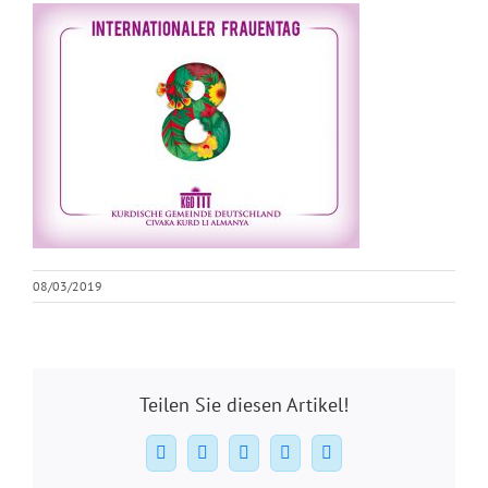
08/03/2019
Teilen Sie diesen Artikel!
Facebook
X
WhatsApp
Pinterest
E-
Mail