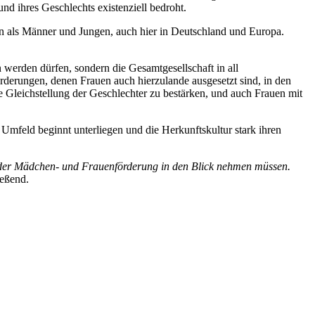
nd ihres Geschlechts existenziell bedroht.
n als Männer und Jungen, auch hier in Deutschland und Europa.
werden dürfen, sondern die Gesamtgesellschaft in all
orderungen, denen Frauen auch hierzulande ausgesetzt sind, in den
Gleichstellung der Geschlechter zu bestärken, und auch Frauen mit
 Umfeld beginnt unterliegen und die Herkunftskultur stark ihren
in der Mädchen- und Frauenförderung in den Blick nehmen müssen.
ießend.