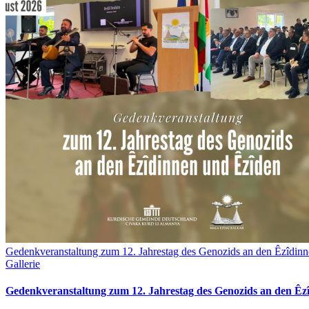
Gedenkveranstaltung zum 12. Jahrestag des Genozids an den Êzîdin
Gallerie
Gedenkveranstaltung zum 12. Jahrestag des Genozids an den Êz