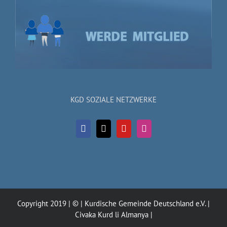
KGD SOZIALE NETZWERKE
Copyright 2019 | © | Kurdische Gemeinde Deutschland e.V. |
Civaka Kurd li Almanya |