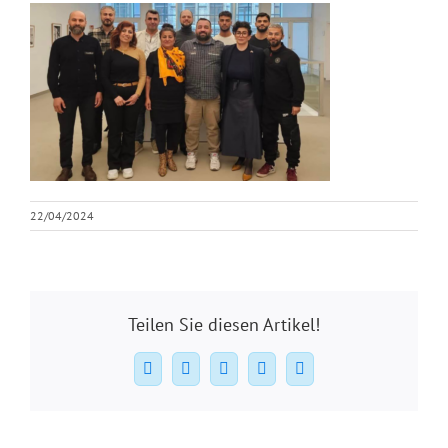
22/04/2024
Teilen Sie diesen Artikel!
Facebook
X
WhatsApp
Pinterest
E-
Mail