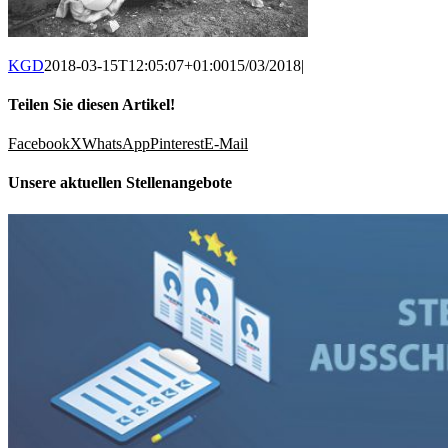
KGD
2018-03-15T12:05:07+01:00
15/03/2018
|
Teilen Sie diesen Artikel!
Facebook
X
WhatsApp
Pinterest
E-Mail
Unsere aktuellen Stellenangebote