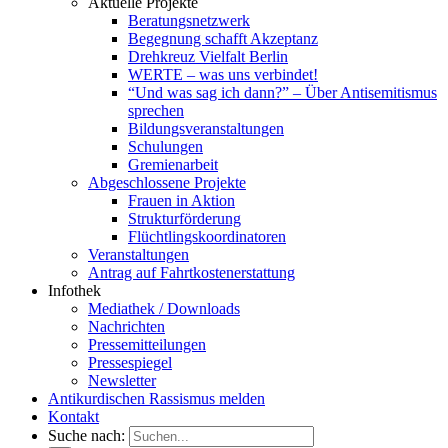
Aktuelle Projekte
Beratungsnetzwerk
Begegnung schafft Akzeptanz
Drehkreuz Vielfalt Berlin
WERTE – was uns verbindet!
“Und was sag ich dann?” – Über Antisemitismus
sprechen
Bildungsveranstaltungen
Schulungen
Gremienarbeit
Abgeschlossene Projekte
Frauen in Aktion
Strukturförderung
Flüchtlingskoordinatoren
Veranstaltungen
Antrag auf Fahrtkostenerstattung
Infothek
Mediathek / Downloads
Nachrichten
Pressemitteilungen
Pressespiegel
Newsletter
Antikurdischen Rassismus melden
Kontakt
Suche nach: