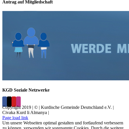
Antrag auf Mitgliedschaft
KGD Soziale Netzwerke
Copyright 2019 | © | Kurdische Gemeinde Deutschland e.V. |
Civaka Kurd li Almanya |
Page load link
Um unsere Webseiten optimal gestalten und fortlaufend verbessern
zu können, verwenden wir sogenannte Cookies. Durch die weitere