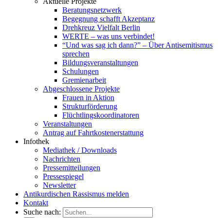
Aktuelle Projekte
Beratungsnetzwerk
Begegnung schafft Akzeptanz
Drehkreuz Vielfalt Berlin
WERTE – was uns verbindet!
“Und was sag ich dann?” – Über Antisemitismus
sprechen
Bildungsveranstaltungen
Schulungen
Gremienarbeit
Abgeschlossene Projekte
Frauen in Aktion
Strukturförderung
Flüchtlingskoordinatoren
Veranstaltungen
Antrag auf Fahrtkostenerstattung
Infothek
Mediathek / Downloads
Nachrichten
Pressemitteilungen
Pressespiegel
Newsletter
Antikurdischen Rassismus melden
Kontakt
Suche nach: