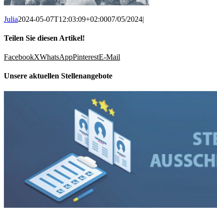
Julia
2024-05-07T12:03:09+02:00
07/05/2024
|
Teilen Sie diesen Artikel!
Facebook
X
WhatsApp
Pinterest
E-Mail
Unsere aktuellen Stellenangebote