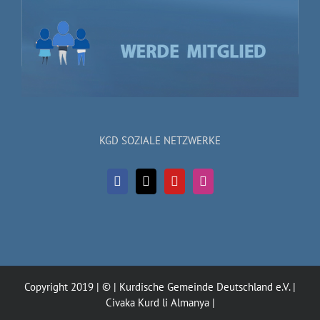
KGD SOZIALE NETZWERKE
Copyright 2019 | © | Kurdische Gemeinde Deutschland e.V. |
Civaka Kurd li Almanya |