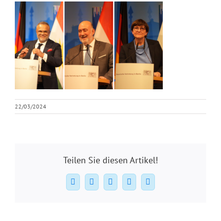
22/03/2024
Teilen Sie diesen Artikel!
Facebook
X
WhatsApp
Pinterest
E-
Mail