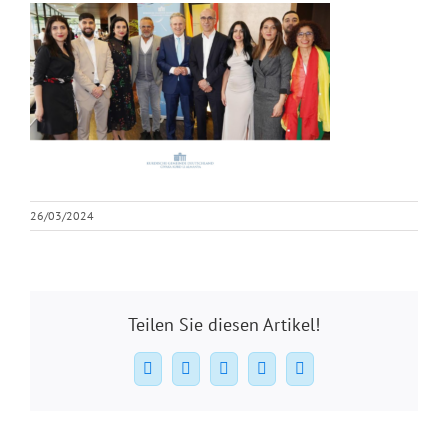
26/03/2024
Teilen Sie diesen Artikel!
Facebook
X
WhatsApp
Pinterest
E-
Mail