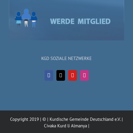
KGD SOZIALE NETZWERKE
Copyright 2019 | © | Kurdische Gemeinde Deutschland e.V. |
Civaka Kurd li Almanya |