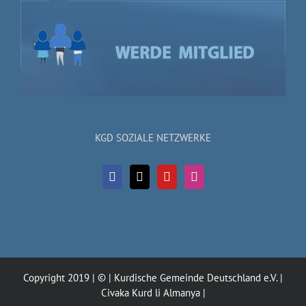
KGD SOZIALE NETZWERKE
Copyright 2019 | © | Kurdische Gemeinde Deutschland e.V. |
Civaka Kurd li Almanya |