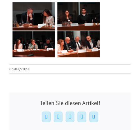
03/03/2023
Teilen Sie diesen Artikel!
Facebook
X
WhatsApp
Pinterest
E-
Mail