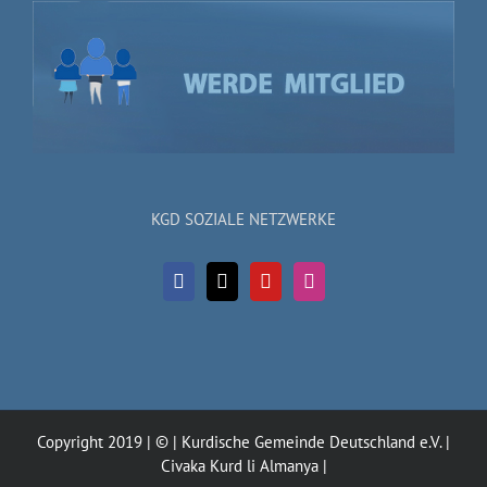
KGD SOZIALE NETZWERKE
Copyright 2019 | © | Kurdische Gemeinde Deutschland e.V. |
Civaka Kurd li Almanya |