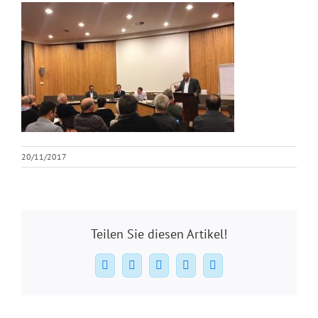
20/11/2017
Teilen Sie diesen Artikel!
Facebook
X
WhatsApp
Pinterest
E-
Mail