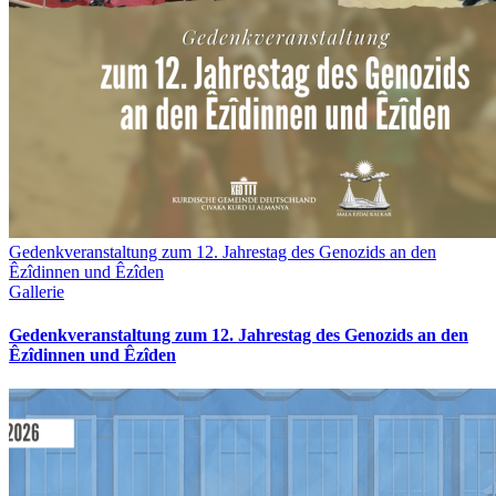
Gedenkveranstaltung zum 12. Jahrestag des Genozids an den
Êzîdinnen und Êzîden
Gallerie
Gedenkveranstaltung zum 12. Jahrestag des Genozids an den
Êzîdinnen und Êzîden