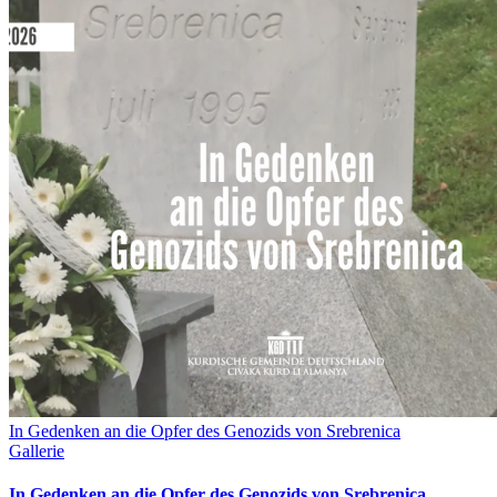
In Gedenken an die Opfer des Genozids von Srebrenica
Gallerie
In Gedenken an die Opfer des Genozids von Srebrenica