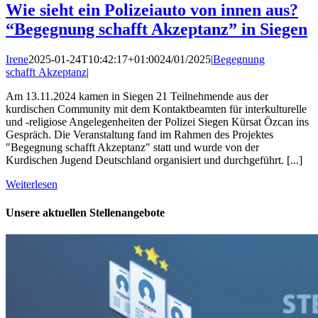
Wie sieht ein Polizeiauto von innen aus?
“Begegnung schafft Akzeptanz” in Siegen
Irene
2025-01-24T10:42:17+01:00
24/01/2025
|
Begegnung
schafft Akzeptanz
|
Am 13.11.2024 kamen in Siegen 21 Teilnehmende aus der
kurdischen Community mit dem Kontaktbeamten für interkulturelle
und -religiose Angelegenheiten der Polizei Siegen Kürsat Özcan ins
Gespräch. Die Veranstaltung fand im Rahmen des Projektes
"Begegnung schafft Akzeptanz" statt und wurde von der
Kurdischen Jugend Deutschland organisiert und durchgeführt. [...]
Weiterlesen
Unsere aktuellen Stellenangebote