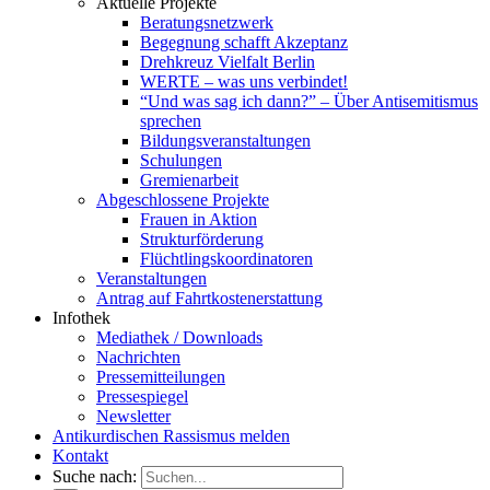
Aktuelle Projekte
Beratungsnetzwerk
Begegnung schafft Akzeptanz
Drehkreuz Vielfalt Berlin
WERTE – was uns verbindet!
“Und was sag ich dann?” – Über Antisemitismus
sprechen
Bildungsveranstaltungen
Schulungen
Gremienarbeit
Abgeschlossene Projekte
Frauen in Aktion
Strukturförderung
Flüchtlingskoordinatoren
Veranstaltungen
Antrag auf Fahrtkostenerstattung
Infothek
Mediathek / Downloads
Nachrichten
Pressemitteilungen
Pressespiegel
Newsletter
Antikurdischen Rassismus melden
Kontakt
Suche nach: