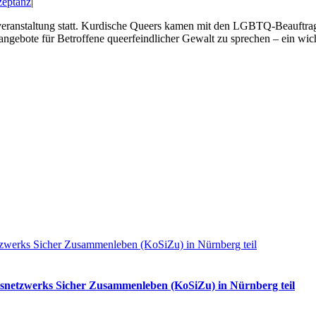
zeptanz
|
veranstaltung statt. Kurdische Queers kamen mit den LGBTQ-Beauftra
gebote für Betroffene queerfeindlicher Gewalt zu sprechen – ein wich
werks Sicher Zusammenleben (KoSiZu) in Nürnberg teil
netzwerks Sicher Zusammenleben (KoSiZu) in Nürnberg teil