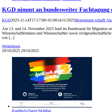
KGD nimmt an bundesweiter Fachtagung d
KGD
2025-11-14T17:17:08+01:00
14/11/2025
|
Begegnung schafft Ak
Am 13. und 14. November 2025 fand im Bundesamt für Migration und 
Wissenschaftlerinnen und Wissenschaftler sowie zivilgesellschaftli
wie [...]
Weiterlesen
29/10/2025
29/10/2025
Kurdisch.Queer.Sichtbar