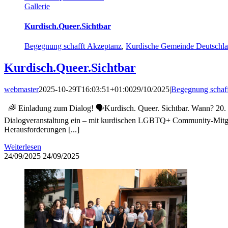
Gallerie
Kurdisch.Queer.Sichtbar
Begegnung schafft Akzeptanz
,
Kurdische Gemeinde Deutschl
Kurdisch.Queer.Sichtbar
webmaster
2025-10-29T16:03:51+01:00
29/10/2025
|
Begegnung schaf
🌈 Einladung zum Dialog! 🗣️Kurdisch. Queer. Sichtbar. Wann? 20. 
Dialogveranstaltung ein – mit kurdischen LGBTQ+ Community-Mitglied
Herausforderungen [...]
Weiterlesen
24/09/2025
24/09/2025