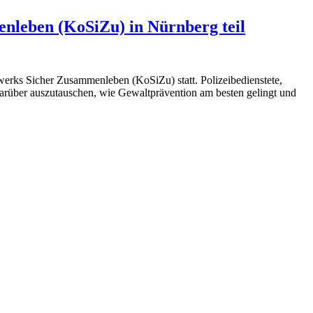
leben (KoSiZu) in Nürnberg teil
erks Sicher Zusammenleben (KoSiZu) statt. Polizeibedienstete,
arüber auszutauschen, wie Gewaltprävention am besten gelingt und