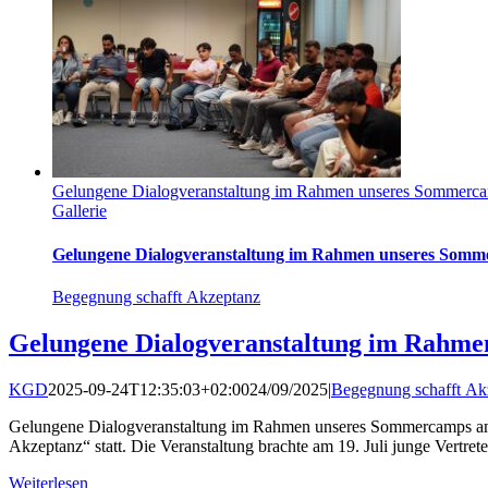
Gelungene Dialogveranstaltung im Rahmen unseres Sommercam
Gallerie
Gelungene Dialogveranstaltung im Rahmen unseres Sommer
Begegnung schafft Akzeptanz
Gelungene Dialogveranstaltung im Rahmen
KGD
2025-09-24T12:35:03+02:00
24/09/2025
|
Begegnung schafft Ak
Gelungene Dialogveranstaltung im Rahmen unseres Sommercamps am 1
Akzeptanz“ statt. Die Veranstaltung brachte am 19. Juli junge Vertre
Weiterlesen