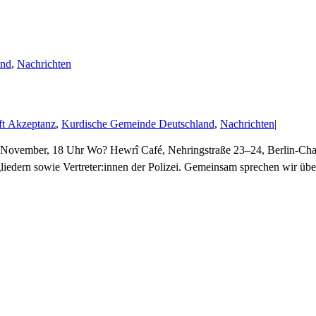
and
,
Nachrichten
ft Akzeptanz
,
Kurdische Gemeinde Deutschland
,
Nachrichten
|
November, 18 Uhr Wo? Hewrî Café, Nehringstraße 23–24, Berlin-Charl
ern sowie Vertreter:innen der Polizei. Gemeinsam sprechen wir über 