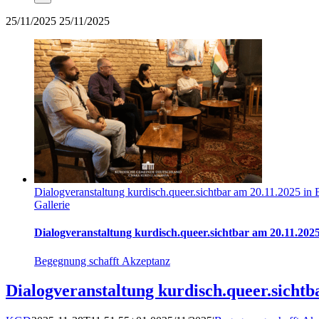
25/11/2025
25/11/2025
Dialogveranstaltung kurdisch.queer.sichtbar am 20.11.2025 in 
Gallerie
Dialogveranstaltung kurdisch.queer.sichtbar am 20.11.2025
Begegnung schafft Akzeptanz
Dialogveranstaltung kurdisch.queer.sichtb