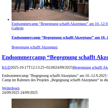
Endsommercamp “Begegnung schafft Akzeptanz” am 10.-12.9.
Gallerie
Endsommercamp “Begegnung schafft Akzeptanz” am 10.-12
Begegnung schafft Akzeptanz
Endsommercamp “Begegnung schafft Akzep
KGD
2025-10-17T12:13:25+02:00
24/09/2025
|
Begegnung schafft Ak
Endsommercamp "Begegnung schafft Akzeptanz" am 10.-12.9.2025 in 
Camp im Rahmen des Projekts „Begegnung schafft Akzeptanz“ in dies
Weiterlesen
24/09/2025
24/09/2025