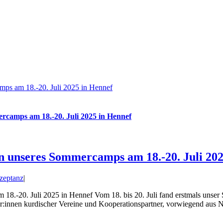
ps am 18.-20. Juli 2025 in Hennef
camps am 18.-20. Juli 2025 in Hennef
 unseres Sommercamps am 18.-20. Juli 202
zeptanz
|
8.-20. Juli 2025 in Hennef Vom 18. bis 20. Juli fand erstmals uns
ter:innen kurdischer Vereine und Kooperationspartner, vorwiegend aus N