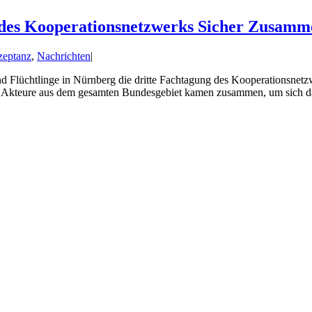
es Kooperationsnetzwerks Sicher Zusammen
zeptanz
,
Nachrichten
|
Flüchtlinge in Nürnberg die dritte Fachtagung des Kooperationsnetzw
che Akteure aus dem gesamten Bundesgebiet kamen zusammen, um sich d