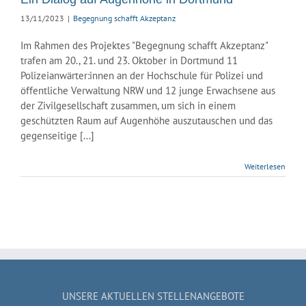
13/11/2023
|
Begegnung schafft Akzeptanz
Im Rahmen des Projektes "Begegnung schafft Akzeptanz"
trafen am 20., 21. und 23. Oktober in Dortmund 11
Polizeianwärter:innen an der Hochschule für Polizei und
öffentliche Verwaltung NRW und 12 junge Erwachsene aus
der Zivilgesellschaft zusammen, um sich in einem
geschützten Raum auf Augenhöhe auszutauschen und das
gegenseitige [...]
Weiterlesen
UNSERE AKTUELLEN STELLENANGEBOTE