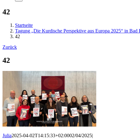
42
Startseite
Tagung „Die Kurdische Perspektive aus Europa 2025“ in Bad 
42
Zurück
42
Julia
2025-04-02T14:15:33+02:00
02/04/2025
|