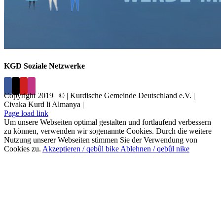
KGD Soziale Netzwerke
Copyright 2019 | © | Kurdische Gemeinde Deutschland e.V. |
Civaka Kurd li Almanya |
Page load link
Um unsere Webseiten optimal gestalten und fortlaufend verbessern
zu können, verwenden wir sogenannte Cookies. Durch die weitere
Nutzung unserer Webseiten stimmen Sie der Verwendung von
Cookies zu.
Akzeptieren / qebûl bike
Ablehnen / qebûl nike
Nach
oben