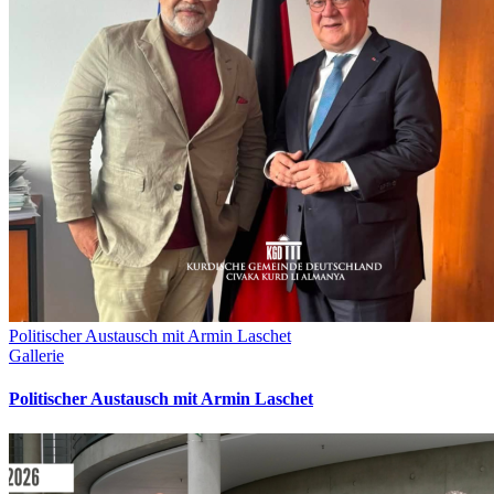
Politischer Austausch mit Armin Laschet
Gallerie
Politischer Austausch mit Armin Laschet