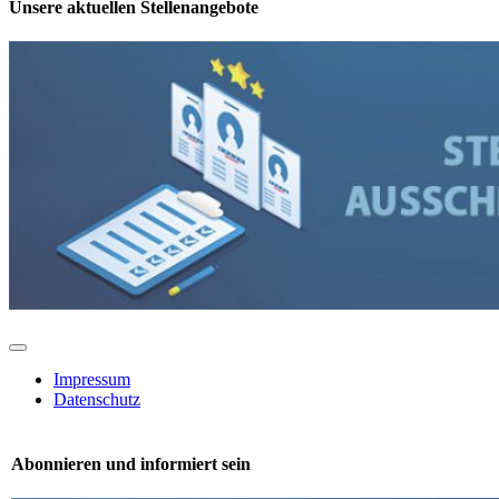
Unsere aktuellen Stellenangebote
Toggle
Navigation
Impressum
Datenschutz
Abonnieren und informiert sein