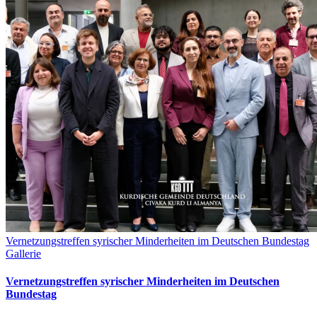
Vernetzungstreffen syrischer Minderheiten im Deutschen Bundestag
Gallerie
Vernetzungstreffen syrischer Minderheiten im Deutschen
Bundestag