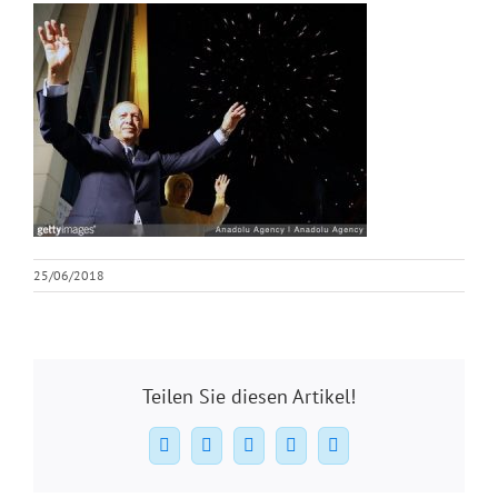
25/06/2018
Teilen Sie diesen Artikel!
Facebook
X
WhatsApp
Pinterest
E-
Mail