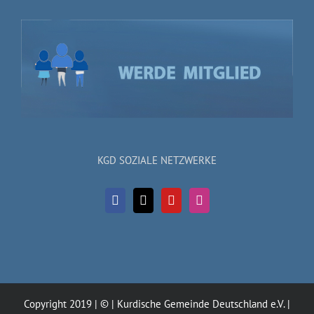
KGD SOZIALE NETZWERKE
Copyright 2019 | © | Kurdische Gemeinde Deutschland e.V. |