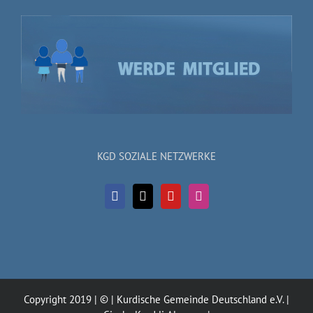
KGD SOZIALE NETZWERKE
Copyright 2019 | © | Kurdische Gemeinde Deutschland e.V. |