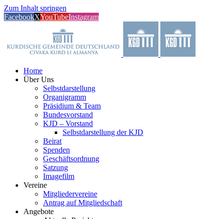
Zum Inhalt springen
Facebook
X
YouTube
Instagram
Home
Über Uns
Selbstdarstellung
Organigramm
Präsidium & Team
Bundesvorstand
KJD – Vorstand
Selbstdarstellung der KJD
Beirat
Spenden
Geschäftsordnung
Satzung
Imagefilm
Vereine
Mitgliedervereine
Antrag auf Mitgliedschaft
Angebote