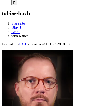
tobias-huch
Startseite
Über Uns
Beirat
tobias-huch
tobias-huch
KGD
2022-02-28T01:57:28+01:00