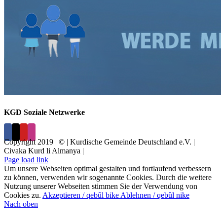
KGD Soziale Netzwerke
Copyright 2019 | © | Kurdische Gemeinde Deutschland e.V. |
Civaka Kurd li Almanya |
Page load link
Um unsere Webseiten optimal gestalten und fortlaufend verbessern
zu können, verwenden wir sogenannte Cookies. Durch die weitere
Nutzung unserer Webseiten stimmen Sie der Verwendung von
Cookies zu.
Akzeptieren / qebûl bike
Ablehnen / qebûl nike
Nach oben