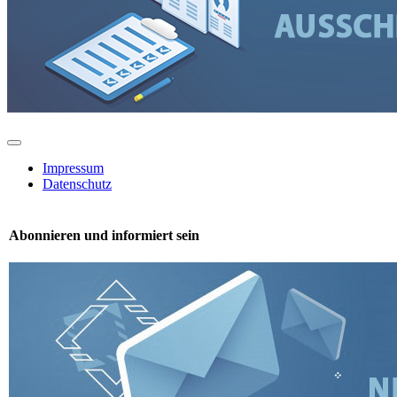
Toggle
Navigation
Impressum
Datenschutz
Abonnieren und informiert sein