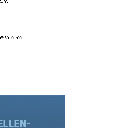
.V.
05:59+01:00