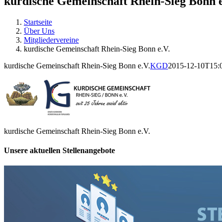
kurdische Gemeinschaft Rhein-Sieg Bonn e
Startseite
Über Uns
Mitgliedervereine
kurdische Gemeinschaft Rhein-Sieg Bonn e.V.
kurdische Gemeinschaft Rhein-Sieg Bonn e.V.
KGD
2015-12-10T15:
kurdische Gemeinschaft Rhein-Sieg Bonn e.V.
Unsere aktuellen Stellenangebote