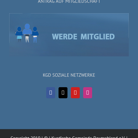
ANTRAG AUF MITGLIEDSCHAFT
KGD SOZIALE NETZWERKE