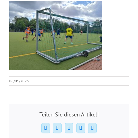
06/01/2025
Teilen Sie diesen Artikel!
Facebook
X
WhatsApp
Pinterest
E-
Mail