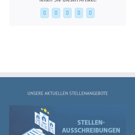
Facebook
X
WhatsApp
Pinterest
E-
Mail
UNSERE AKTUELLEN STELLENANGEBOTE