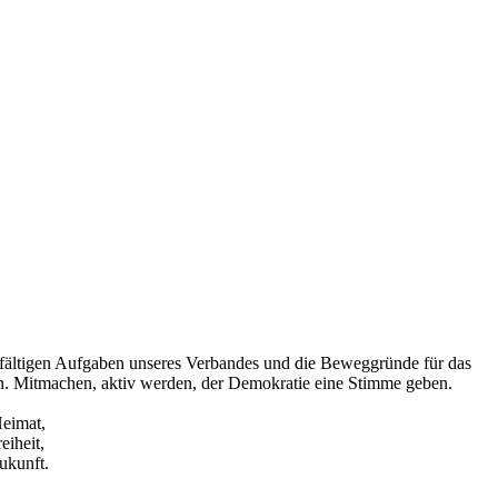
elfältigen Aufgaben unseres Verbandes und die Beweggründe für das
n. Mitmachen, aktiv werden, der Demokratie eine Stimme geben.
Heimat,
reiheit,
Zukunft.