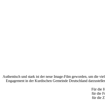
Authentisch und stark ist der neue Image-Film geworden, um die vi
Engagement in der Kurdischen Gemeinde Deutschland darzustelle
Für die 
für die F
für die 