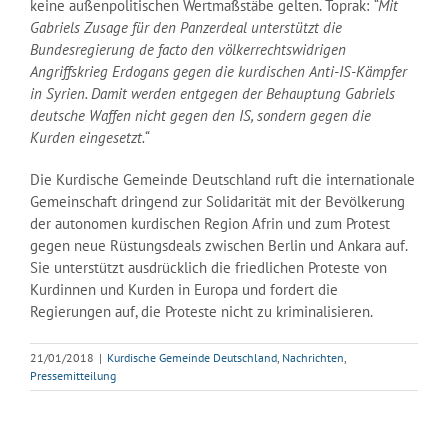
keine außenpolitischen Wertmaßstäbe gelten. Toprak:
“Mit
Gabriels Zusage für den Panzerdeal unterstützt die
Bundesregierung de facto den völkerrechtswidrigen
Angriffskrieg Erdogans gegen die kurdischen Anti-IS-Kämpfer
in Syrien. Damit werden entgegen der Behauptung Gabriels
deutsche Waffen nicht gegen den IS, sondern gegen die
Kurden eingesetzt.“
Die Kurdische Gemeinde Deutschland ruft die internationale
Gemeinschaft dringend zur Solidarität mit der Bevölkerung
der autonomen kurdischen Region Afrin und zum Protest
gegen neue Rüstungsdeals zwischen Berlin und Ankara auf.
Sie unterstützt ausdrücklich die friedlichen Proteste von
Kurdinnen und Kurden in Europa und fordert die
Regierungen auf, die Proteste nicht zu kriminalisieren.
21/01/2018
|
Kurdische Gemeinde Deutschland
,
Nachrichten
,
Pressemitteilung