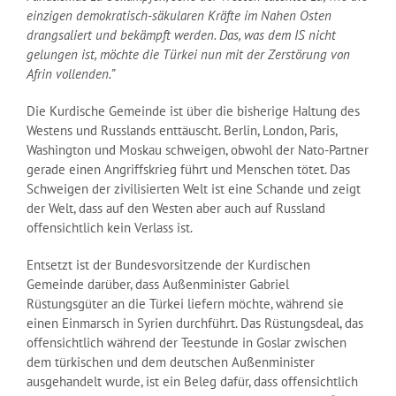
einzigen demokratisch-säkularen Kräfte im Nahen Osten
drangsaliert und bekämpft werden. Das, was dem IS nicht
gelungen ist, möchte die Türkei nun mit der Zerstörung von
Afrin vollenden.”
Die Kurdische Gemeinde ist über die bisherige Haltung des
Westens und Russlands enttäuscht. Berlin, London, Paris,
Washington und Moskau schweigen, obwohl der Nato-Partner
gerade einen Angriffskrieg führt und Menschen tötet. Das
Schweigen der zivilisierten Welt ist eine Schande und zeigt
der Welt, dass auf den Westen aber auch auf Russland
offensichtlich kein Verlass ist.
Entsetzt ist der Bundesvorsitzende der Kurdischen
Gemeinde darüber, dass Außenminister Gabriel
Rüstungsgüter an die Türkei liefern möchte, während sie
einen Einmarsch in Syrien durchführt. Das Rüstungsdeal, das
offensichtlich während der Teestunde in Goslar zwischen
dem türkischen und dem deutschen Außenminister
ausgehandelt wurde, ist ein Beleg dafür, dass offensichtlich