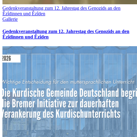
Gedenkveranstaltung zum 12. Jahrestag des Genozids an den
Êzîdinnen und Êzîden
Gallerie
Gedenkveranstaltung zum 12. Jahrestag des Genozids an den
Êzîdinnen und Êzîden