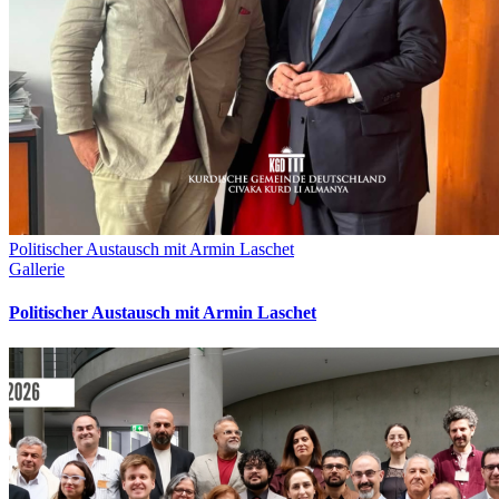
Politischer Austausch mit Armin Laschet
Gallerie
Politischer Austausch mit Armin Laschet