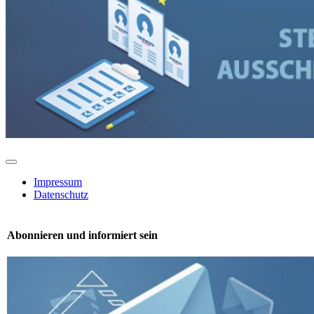
Toggle
Navigation
Impressum
Datenschutz
Abonnieren und informiert sein