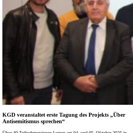
KGD veranstaltet erste Tagung des Projekts „Über
Antisemitismus sprechen“
Über 40 Teilnehmer:innen kamen am 04. und 05. Oktober 2025 in