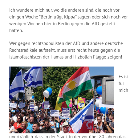
Ich wundere mich nur, wo die anderen sind, die noch vor
einigen Woche “Berlin trägt Kippa” sagten oder sich noch vor
wenigen Wochen hier in Berlin gegen die AfD gestellt
hatten.
Wer gegen rechtspopulisten der AfD und andere deutsche
Rechtsradikale aufsteht, muss erst recht heute gegen die
Islamofaschisten der Hamas und Hizbollah Flagge zeigen!
Es ist
für
mich
unerträglich, dass in der Stadt, in der vor über 80 Jahren das