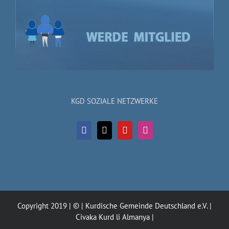
KGD SOZIALE NETZWERKE
Copyright 2019 | © | Kurdische Gemeinde Deutschland e.V. |
Civaka Kurd li Almanya |