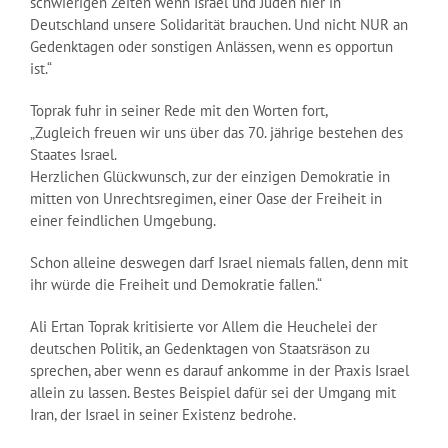
schwierigen Zeiten wenn Israel und Juden hier in
Deutschland unsere Solidarität brauchen. Und nicht NUR an
Gedenktagen oder sonstigen Anlässen, wenn es opportun
ist.“
Toprak fuhr in seiner Rede mit den Worten fort,
„Zugleich freuen wir uns über das 70. jährige bestehen des
Staates Israel.
Herzlichen Glückwunsch, zur der einzigen Demokratie in
mitten von Unrechtsregimen, einer Oase der Freiheit in
einer feindlichen Umgebung.
Schon alleine deswegen darf Israel niemals fallen, denn mit
ihr würde die Freiheit und Demokratie fallen.“
Ali Ertan Toprak kritisierte vor Allem die Heuchelei der
deutschen Politik, an Gedenktagen von Staatsräson zu
sprechen, aber wenn es darauf ankomme in der Praxis Israel
allein zu lassen. Bestes Beispiel dafür sei der Umgang mit
Iran, der Israel in seiner Existenz bedrohe.