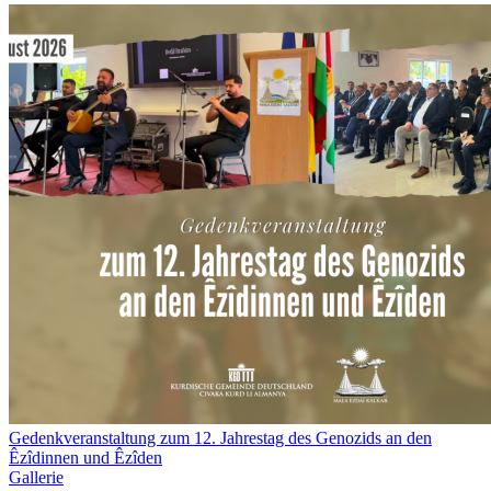
Gedenkveranstaltung zum 12. Jahrestag des Genozids an den
Êzîdinnen und Êzîden
Gallerie