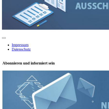
Toggle
Navigation
Impressum
Datenschutz
Abonnieren und informiert sein