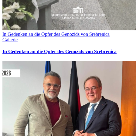
In Gedenken an die Opfer des Genozids von Srebrenica
Gallerie
In Gedenken an die Opfer des Genozids von Srebrenica