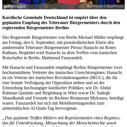
Kurdische Gemeinde Deutschland ist empört über den
geplanten Empfang des Teheraner Bürgermeisters durch den
regierenden Bürgermeister Berlins
Der Regierende Bürgermeister von Berlin Michael Müller empfängt
am Freitag, den 6. September, mit protokollarischen Ehren den
amtierenden Teheraner Bürgermeister Pirouz Hanachi im Roten
Rathaus. Begleitet wird Hanachi zu dem Treffen vom iranischen
Botschafter in Berlin, Mahmoud Farazandeh.
Mit Hanachi und Farazandeh empfängt Berlins Bürgermeister zwei
hochumstrittene Vertreter des iranischen Unrechtsregimes: Hanachi
ist ein Veteran der iranischen Revolutionsgarden (IRGC), die für
eine brutale Verfolgung der Opposition stehen und an der
Ermordung hochrangiger kurdischer Politiker, wie Dr. Abdul
Rahman Qasimlo und Begleitung in Wien sowie Dr. Sadegh
Sharafkandi und Freunde im Berliner Restaurant Mykonos, beteiligt
waren. Farazandeh hat sich mit Mobilisierungsreden zum
antisemitischen Al-Quds-Tag hervorgetan.
„Das geplante Treffen Müllers mit Repräsentanten eines Regimes,
das für Unterdrückung, Missachtung der Menschenrechte sowie