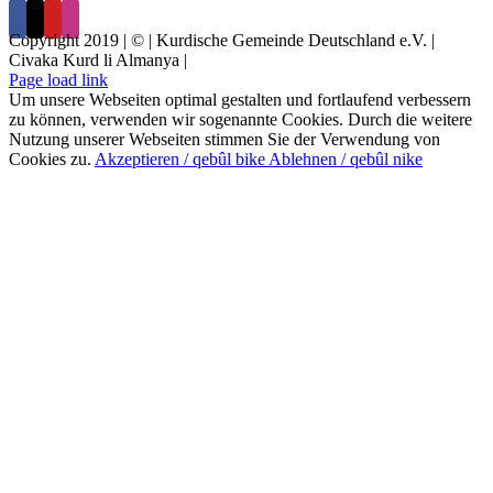
Copyright 2019 | © | Kurdische Gemeinde Deutschland e.V. |
Civaka Kurd li Almanya |
Page load link
Um unsere Webseiten optimal gestalten und fortlaufend verbessern
zu können, verwenden wir sogenannte Cookies. Durch die weitere
Nutzung unserer Webseiten stimmen Sie der Verwendung von
Cookies zu.
Akzeptieren / qebûl bike
Ablehnen / qebûl nike
Nach
oben