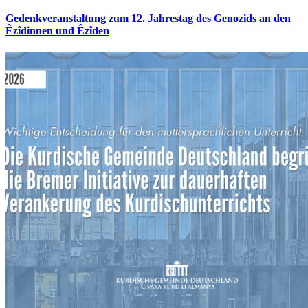
Gedenkveranstaltung zum 12. Jahrestag des Genozids an den
Êzîdinnen und Êzîden