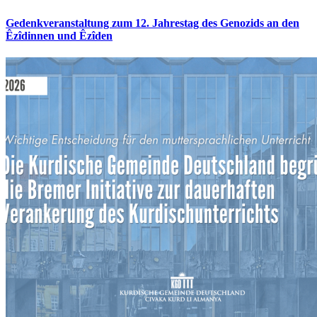
Gedenkveranstaltung zum 12. Jahrestag des Genozids an den
Êzîdinnen und Êzîden