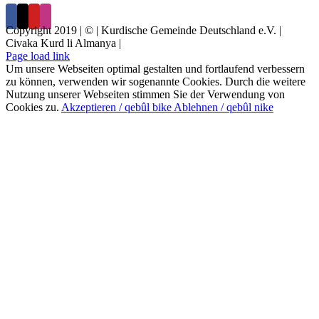
Copyright 2019 | © | Kurdische Gemeinde Deutschland e.V. |
Civaka Kurd li Almanya |
Page load link
Um unsere Webseiten optimal gestalten und fortlaufend verbessern
zu können, verwenden wir sogenannte Cookies. Durch die weitere
Nutzung unserer Webseiten stimmen Sie der Verwendung von
Cookies zu.
Akzeptieren / qebûl bike
Ablehnen / qebûl nike
Nach
oben