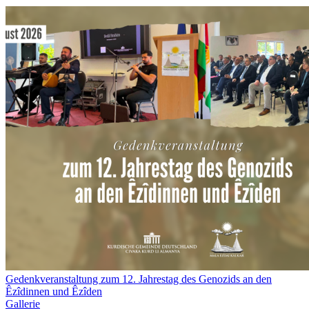
Gedenkveranstaltung zum 12. Jahrestag des Genozids an den
Êzîdinnen und Êzîden
Gallerie