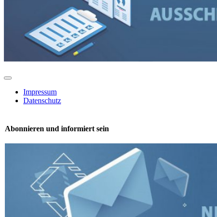
Toggle
Navigation
Impressum
Datenschutz
Abonnieren und informiert sein