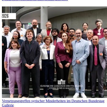
Vernetzungstreffen syrischer Minderheiten im Deutschen Bundestag
Gallerie