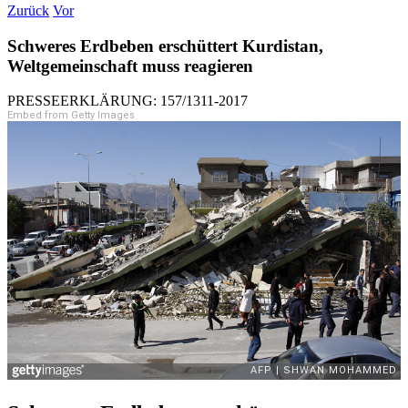
Zurück
Vor
Schweres Erdbeben erschüttert Kurdistan,
Weltgemeinschaft muss reagieren
PRESSEERKLÄRUNG: 157/1311-2017
Embed from Getty Images