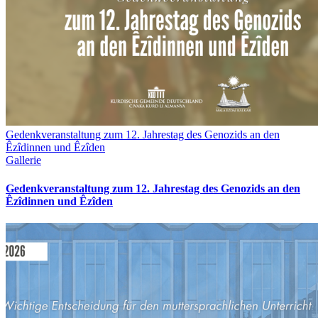
Gedenkveranstaltung zum 12. Jahrestag des Genozids an den
Êzîdinnen und Êzîden
Gallerie
Gedenkveranstaltung zum 12. Jahrestag des Genozids an den
Êzîdinnen und Êzîden