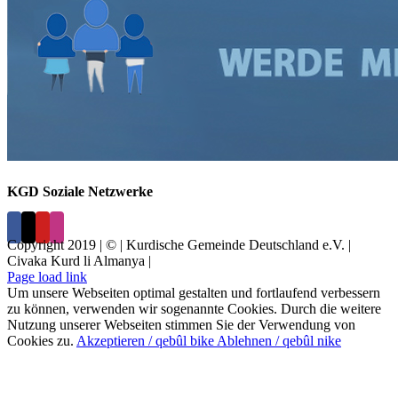
KGD Soziale Netzwerke
Copyright 2019 | © | Kurdische Gemeinde Deutschland e.V. |
Civaka Kurd li Almanya |
Page load link
Um unsere Webseiten optimal gestalten und fortlaufend verbessern
zu können, verwenden wir sogenannte Cookies. Durch die weitere
Nutzung unserer Webseiten stimmen Sie der Verwendung von
Cookies zu.
Akzeptieren / qebûl bike
Ablehnen / qebûl nike
Nach
oben