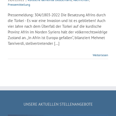
Pressemitteilung
Pressemeldung: 304/1803-2022 Die Besatzung Afrîns durch
die Türkei - Es war eine Invasion und ist es geblieben! Auch
vier Jahre nach dem Überfall der Türkei auf die kurdische
Provinz Afrîn im Norden Syriens hält der völkerrechtswidrige
Zustand an. „In Afrîn ist Europa gefallen“, bilanziert Mehmet
Tanriverdi, stellvertretender [...]
Weiterlesen
UNSERE AKTUELLEN STELLENANGEBOTE