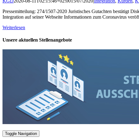
KGD
2020-08-11T02:15:46+02:00
15/07/2020
|
Integration
,
Kurden
,
K
Pressemitteilung: 274/1507-2020 Juristisches Gutachten bestätigt 
Integration auf seiner Webseite Informationen zum Coronavirus veröf
Weiterlesen
Unsere aktuellen Stellenangebote
Toggle Navigation