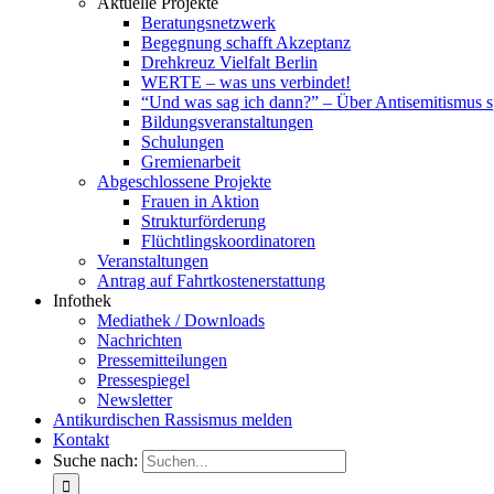
Aktuelle Projekte
Beratungsnetzwerk
Begegnung schafft Akzeptanz
Drehkreuz Vielfalt Berlin
WERTE – was uns verbindet!
“Und was sag ich dann?” – Über Antisemitismus 
Bildungsveranstaltungen
Schulungen
Gremienarbeit
Abgeschlossene Projekte
Frauen in Aktion
Strukturförderung
Flüchtlingskoordinatoren
Veranstaltungen
Antrag auf Fahrtkostenerstattung
Infothek
Mediathek / Downloads
Nachrichten
Pressemitteilungen
Pressespiegel
Newsletter
Antikurdischen Rassismus melden
Kontakt
Suche nach: