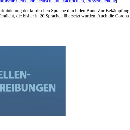
urdische Gemeinde Deutschland
,
Nachrichten
,
Pressemitteilung
|
Diskriminierung der kurdischen Sprache durch den Bund Zur Bekämpfung
fentlicht, die bisher in 20 Sprachen übersetzt wurden. Auch die Corona