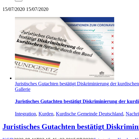
15/07/2020
15/07/2020
Juristisches Gutachten bestätigt Diskriminierung der kurdisch
Gallerie
Juristisches Gutachten bestätigt Diskriminierung der kur
Integration
,
Kurden
,
Kurdische Gemeinde Deutschland
,
Nachri
Juristisches Gutachten bestätigt Diskrim