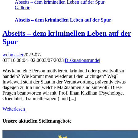
Abseits – dem kriminellen Leben auf der Spur
Gallerie
Abseits – dem kriminellen Leben auf der Spur
Abseits – dem kriminellen Leben auf der
Spur
webmaster
2023-07-
03T16:08:04+02:00
03/07/2023
|
Diskussionsrunde
|
Was kann eine Person motivieren, kriminell oder gewaltvoll zu
handeln? Wie kommt man wieder auf den „richtigen“ Weg?
Inwieweit steht der Staat in der Verantwortung, präventiv etwas
dagegen zu tun und welche Maßnahmen sind sinnvoll? Diese
Fragen beantworten wir mit: Prof. Ilhan Kizilhan (Psychologe,
Orientalist, Traumatherapeut) und [...]
Weiterlesen
Unsere aktuellen Stellenangebote