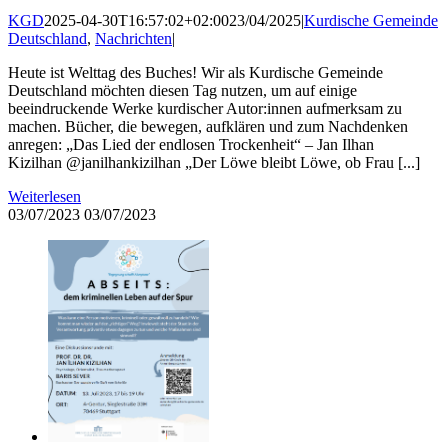
KGD
2025-04-30T16:57:02+02:00
23/04/2025
|
Kurdische Gemeinde
Deutschland
,
Nachrichten
|
Heute ist Welttag des Buches! Wir als Kurdische Gemeinde
Deutschland möchten diesen Tag nutzen, um auf einige
beeindruckende Werke kurdischer Autor:innen aufmerksam zu
machen. Bücher, die bewegen, aufklären und zum Nachdenken
anregen: „Das Lied der endlosen Trockenheit“ – Jan Ilhan
Kizilhan @janilhankizilhan „Der Löwe bleibt Löwe, ob Frau [...]
Weiterlesen
03/07/2023
03/07/2023