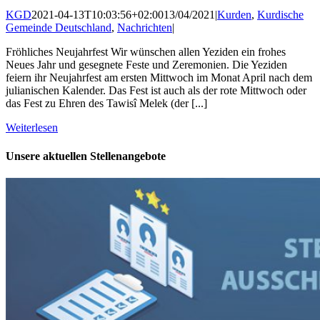
KGD
2021-04-13T10:03:56+02:00
13/04/2021
|
Kurden
,
Kurdische
Gemeinde Deutschland
,
Nachrichten
|
Fröhliches Neujahrfest Wir wünschen allen Yeziden ein frohes
Neues Jahr und gesegnete Feste und Zeremonien. Die Yeziden
feiern ihr Neujahrfest am ersten Mittwoch im Monat April nach dem
julianischen Kalender. Das Fest ist auch als der rote Mittwoch oder
das Fest zu Ehren des Tawisî Melek (der [...]
Weiterlesen
Unsere aktuellen Stellenangebote