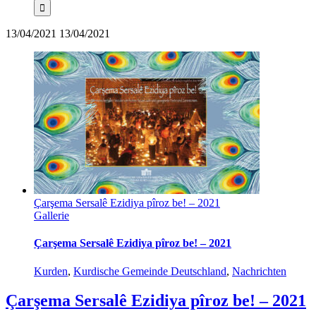
13/04/2021
13/04/2021
Çarşema Sersalê Ezidiya pîroz be! – 2021
Gallerie
Çarşema Sersalê Ezidiya pîroz be! – 2021
Kurden
,
Kurdische Gemeinde Deutschland
,
Nachrichten
Çarşema Sersalê Ezidiya pîroz be! – 2021